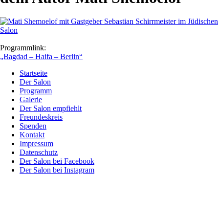
Programmlink:
„Bagdad – Haifa – Berlin“
Startseite
Der Salon
Programm
Galerie
Der Salon empfiehlt
Freundeskreis
Spenden
Kontakt
Impressum
Datenschutz
Der Salon bei Facebook
Der Salon bei Instagram