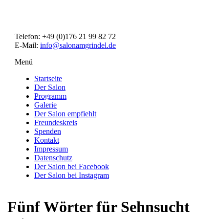
Direkt
zum
Inhalt
Telefon: +49 (0)176 21 99 82 72
E-Mail:
info@salonamgrindel.de
Menü
Menüsichtbarkeit
umschalten
Startseite
Der Salon
Programm
Galerie
Der Salon empfiehlt
Freundeskreis
Spenden
Kontakt
Impressum
Datenschutz
Der Salon bei Facebook
Der Salon bei Instagram
Fünf Wörter für Sehnsucht