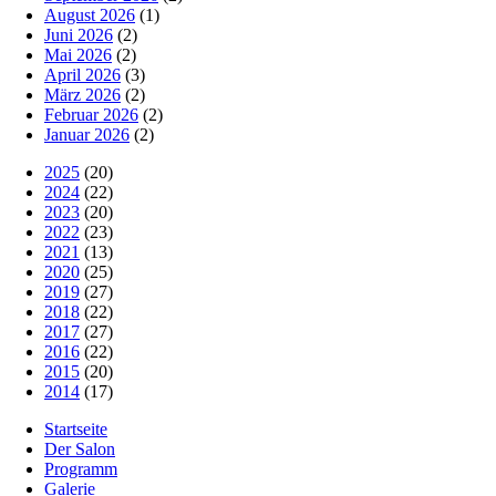
August 2026
(1)
Juni 2026
(2)
Mai 2026
(2)
April 2026
(3)
März 2026
(2)
Februar 2026
(2)
Januar 2026
(2)
2025
(20)
2024
(22)
2023
(20)
2022
(23)
2021
(13)
2020
(25)
2019
(27)
2018
(22)
2017
(27)
2016
(22)
2015
(20)
2014
(17)
Startseite
Der Salon
Programm
Galerie