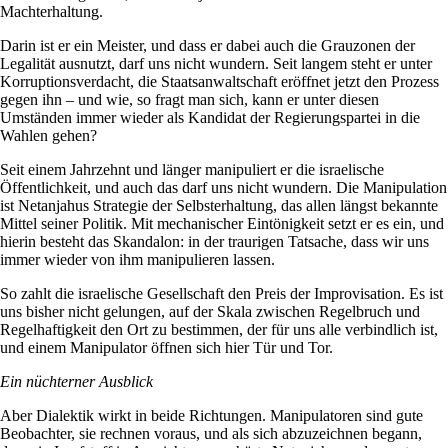
Machterhaltung.
Darin ist er ein Meister, und dass er dabei auch die Grauzonen der
Legalität ausnutzt, darf uns nicht wundern. Seit langem steht er unter
Korruptionsverdacht, die Staatsanwaltschaft eröffnet jetzt den Prozess
gegen ihn – und wie, so fragt man sich, kann er unter diesen
Umständen immer wieder als Kandidat der Regierungspartei in die
Wahlen gehen?
Seit einem Jahrzehnt und länger manipuliert er die israelische
Öffentlichkeit, und auch das darf uns nicht wundern. Die Manipulation
ist Netanjahus Strategie der Selbsterhaltung, das allen längst bekannte
Mittel seiner Politik. Mit mechanischer Eintönigkeit setzt er es ein, und
hierin besteht das Skandalon: in der traurigen Tatsache, dass wir uns
immer wieder von ihm manipulieren lassen.
So zahlt die israelische Gesellschaft den Preis der Improvisation. Es ist
uns bisher nicht gelungen, auf der Skala zwischen Regelbruch und
Regelhaftigkeit den Ort zu bestimmen, der für uns alle verbindlich ist,
und einem Manipulator öffnen sich hier Tür und Tor.
Ein nüchterner Ausblick
Aber Dialektik wirkt in beide Richtungen. Manipulatoren sind gute
Beobachter, sie rechnen voraus, und als sich abzuzeichnen begann,