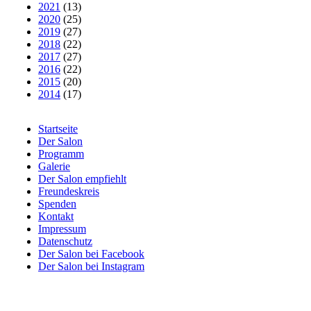
2021
(13)
2020
(25)
2019
(27)
2018
(22)
2017
(27)
2016
(22)
2015
(20)
2014
(17)
Startseite
Der Salon
Programm
Galerie
Der Salon empfiehlt
Freundeskreis
Spenden
Kontakt
Impressum
Datenschutz
Der Salon bei Facebook
Der Salon bei Instagram