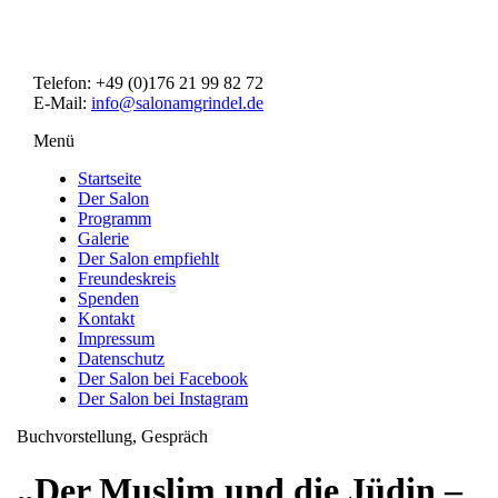
Direkt
zum
Inhalt
Telefon: +49 (0)176 21 99 82 72
E-Mail:
info@salonamgrindel.de
Menü
Menüsichtbarkeit
umschalten
Startseite
Der Salon
Programm
Galerie
Der Salon empfiehlt
Freundeskreis
Spenden
Kontakt
Impressum
Datenschutz
Der Salon bei Facebook
Der Salon bei Instagram
Buchvorstellung, Gespräch
„Der Muslim und die Jüdin –