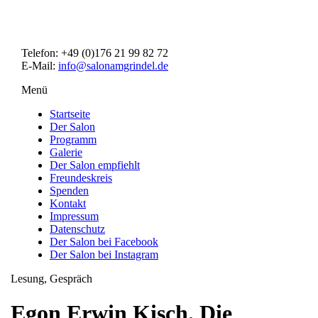
Direkt
zum
Inhalt
Telefon: +49 (0)176 21 99 82 72
E-Mail:
info@salonamgrindel.de
Menü
Menüsichtbarkeit
umschalten
Startseite
Der Salon
Programm
Galerie
Der Salon empfiehlt
Freundeskreis
Spenden
Kontakt
Impressum
Datenschutz
Der Salon bei Facebook
Der Salon bei Instagram
Lesung, Gespräch
Egon Erwin Kisch. Die