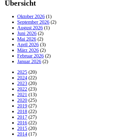
Übersicht
Oktober 2026
(1)
September 2026
(2)
August 2026
(1)
Juni 2026
(2)
Mai 2026
(2)
April 2026
(3)
März 2026
(2)
Februar 2026
(2)
Januar 2026
(2)
2025
(20)
2024
(22)
2023
(20)
2022
(23)
2021
(13)
2020
(25)
2019
(27)
2018
(22)
2017
(27)
2016
(22)
2015
(20)
2014
(17)