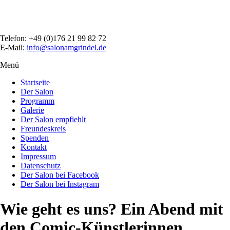
Direkt
zum
Inhalt
Telefon: +49 (0)176 21 99 82 72
E-Mail:
info@salonamgrindel.de
Menü
Menüsichtbarkeit
umschalten
Startseite
Der Salon
Programm
Galerie
Der Salon empfiehlt
Freundeskreis
Spenden
Kontakt
Impressum
Datenschutz
Der Salon bei Facebook
Der Salon bei Instagram
Wie geht es uns? Ein Abend mit
den Comic-Künstlerinnen