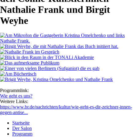
Nathalie Frank und Birgit
Weyhe
Programmlink:
Wie geht es uns?
Weitere Links:
https://www.br.de/nachrichten/kultur/wie-geht-es-dir-zeichner-innen-
gegen-antise...
Startseite
Der Salon
Programm