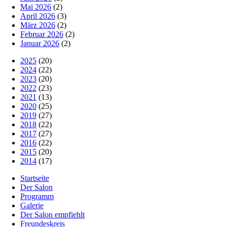
Mai 2026
(2)
April 2026
(3)
März 2026
(2)
Februar 2026
(2)
Januar 2026
(2)
2025
(20)
2024
(22)
2023
(20)
2022
(23)
2021
(13)
2020
(25)
2019
(27)
2018
(22)
2017
(27)
2016
(22)
2015
(20)
2014
(17)
Startseite
Der Salon
Programm
Galerie
Der Salon empfiehlt
Freundeskreis