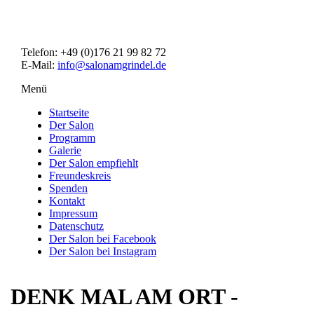
Direkt
zum
Inhalt
Telefon: +49 (0)176 21 99 82 72
E-Mail:
info@salonamgrindel.de
Menü
Menüsichtbarkeit
umschalten
Startseite
Der Salon
Programm
Galerie
Der Salon empfiehlt
Freundeskreis
Spenden
Kontakt
Impressum
Datenschutz
Der Salon bei Facebook
Der Salon bei Instagram
DENK MAL AM ORT -