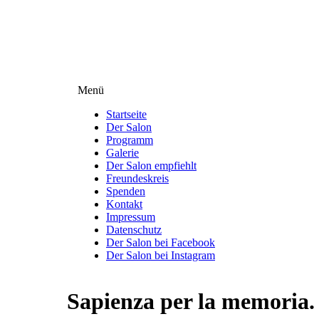
Direkt
zum
Inhalt
Menü
Menüsichtbarkeit
umschalten
Startseite
Der Salon
Programm
Galerie
Der Salon empfiehlt
Freundeskreis
Spenden
Kontakt
Impressum
Datenschutz
Der Salon bei Facebook
Der Salon bei Instagram
Sapienza per la memoria.