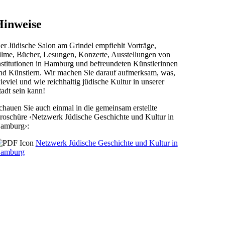
Hinweise
er Jüdische Salon am Grindel empfiehlt Vorträge,
ilme, Bücher, Lesungen, Konzerte, Ausstellungen von
nstitutionen in Hamburg und befreundeten Künstlerinnen
nd Künstlern. Wir machen Sie darauf aufmerksam, was,
ieviel und wie reichhaltig jüdische Kultur in unserer
tadt sein kann!
chauen Sie auch einmal in die gemeinsam erstellte
roschüre ‹Netzwerk Jüdische Geschichte und Kultur in
amburg›:
Netzwerk Jüdische Geschichte und Kultur in
amburg