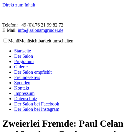
Direkt zum Inhalt
Telefon: +49 (0)176 21 99 82 72
E-Mail:
info@salonamgrindel.de
Menü
Menüsichtbarkeit umschalten
Startseite
Der Salon
Programm
Galerie
Der Salon empfiehlt
Freundeskreis
Spenden
Kontakt
Impressum
Datenschutz
Der Salon bei Facebook
Der Salon bei Instagram
Zweierlei Fremde: Paul Celan