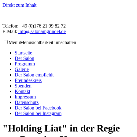
Direkt zum Inhalt
Telefon: +49 (0)176 21 99 82 72
E-Mail:
info@salonamgrindel.de
Menü
Menüsichtbarkeit umschalten
Startseite
Der Salon
Programm
Galerie
Der Salon empfiehlt
Freundeskreis
Spenden
Kontakt
Impressum
Datenschutz
Der Salon bei Facebook
Der Salon bei Instagram
"Holding Liat" in der Regie