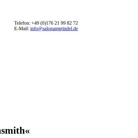
Telefon: +49 (0)176 21 99 82 72
E-Mail:
info@salonamgrindel.de
hsmith«