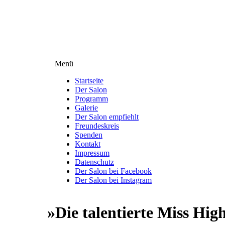
Direkt
zum
Inhalt
Menü
Menüsichtbarkeit
umschalten
Startseite
Der Salon
Programm
Galerie
Der Salon empfiehlt
Freundeskreis
Spenden
Kontakt
Impressum
Datenschutz
Der Salon bei Facebook
Der Salon bei Instagram
»Die talentierte Miss Hig