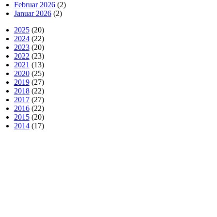
Februar 2026
(2)
Januar 2026
(2)
2025
(20)
2024
(22)
2023
(20)
2022
(23)
2021
(13)
2020
(25)
2019
(27)
2018
(22)
2017
(27)
2016
(22)
2015
(20)
2014
(17)