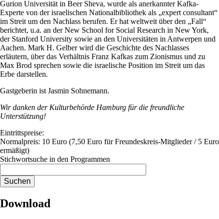
Gurion Universität in Beer Sheva, wurde als anerkannter Kafka-
Experte von der israelischen Nationalbibliothek als „expert consultant“
im Streit um den Nachlass berufen. Er hat weltweit über den „Fall“
berichtet, u.a. an der New School for Social Research in New York,
der Stanford University sowie
an den Universitäten in Antwerpen und
Aachen. Mark H. Gelber wird die Geschichte des Nachlasses
erläutern, über das Verhältnis Franz Kafkas zum Zionismus und zu
Max Brod sprechen sowie die israelische Position im Streit um das
Erbe darstellen.
Gastgeberin ist Jasmin Sohnemann.
Wir danken der Kulturbehörde Hamburg für die freundliche
Unterstützung!
Eintrittspreise:
Normalpreis: 10 Euro (7,50 Euro für Freundeskreis-Mitglieder / 5 Euro
ermäßigt)
Stichwortsuche in den Programmen
Download