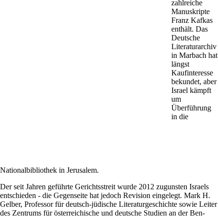
zahlreiche
Manuskripte
Franz Kafkas
enthält. Das
Deutsche
Literaturarchiv
in Marbach hat
längst
Kaufinteresse
bekundet, aber
Israel kämpft
um
Überführung
in die
Nationalbibliothek in Jerusalem.
Der seit Jahren geführte Gerichtsstreit wurde 2012 zugunsten Israels
entschieden - die Gegenseite hat jedoch Revision eingelegt.
Mark H.
Gelber
, Professor für deutsch-jüdische Literaturgeschichte sowie Leiter
des Zentrums für österreichische und deutsche Studien an der Ben-