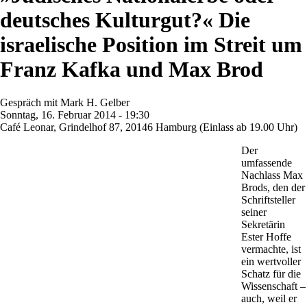
deutsches Kulturgut?« Die
israelische Position im Streit um
Franz Kafka und Max Brod
Gespräch mit Mark H. Gelber
Sonntag, 16. Februar 2014 - 19:30
Café Leonar, Grindelhof 87, 20146 Hamburg (Einlass ab 19.00 Uhr)
Der
umfassende
Nachlass Max
Brods, den der
Schriftsteller
seiner
Sekretärin
Ester Hoffe
vermachte, ist
ein wertvoller
Schatz für die
Wissenschaft –
auch, weil er