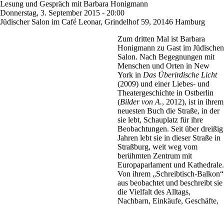
Lesung und Gespräch mit Barbara Honigmann
Donnerstag, 3. September 2015 - 20:00
Jüdischer Salon im Café Leonar, Grindelhof 59, 20146 Hamburg
Zum dritten Mal ist Barbara
Honigmann zu Gast im Jüdischen
Salon. Nach Begegnungen mit
Menschen und Orten in New
York in
Das Überirdische Licht
(2009) und einer Liebes- und
Theatergeschichte in Ostberlin
(
Bilder von A.
,
2012), ist in ihrem
neuesten Buch die Straße, in der
sie lebt, Schauplatz für ihre
Beobachtungen. Seit über dreißig
Jahren lebt sie in dieser Straße in
Straßburg, weit weg vom
berühmten Zentrum mit
Europaparlament und Kathedrale.
Von ihrem „Schreibtisch-Balkon“
aus beobachtet und beschreibt sie
die Vielfalt des Alltags,
Nachbarn, Einkäufe, Geschäfte,