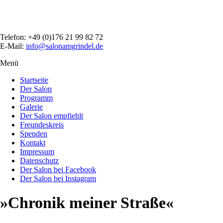
Direkt
zum
Inhalt
Telefon: +49 (0)176 21 99 82 72
E-Mail:
info@salonamgrindel.de
Menü
Menüsichtbarkeit
umschalten
Startseite
Der Salon
Programm
Galerie
Der Salon empfiehlt
Freundeskreis
Spenden
Kontakt
Impressum
Datenschutz
Der Salon bei Facebook
Der Salon bei Instagram
»Chronik meiner Straße«