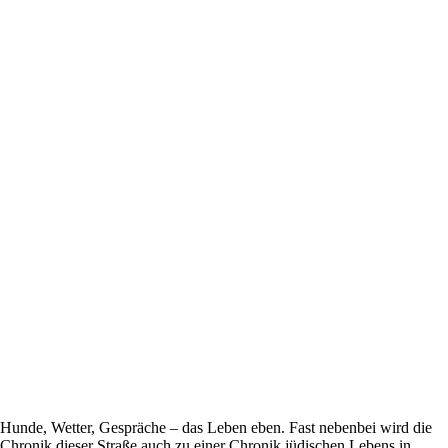
Hunde, Wetter, Gespräche – das Leben eben. Fast nebenbei wird die
Chronik dieser Straße auch zu einer Chronik jüdischen Lebens in