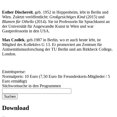
Esther Dischereit
,
geb. 1952 in Heppenheim, lebt in Berlin und
Wien. Zuletzt veröffentlicht:
Großgesichtiges Kind
(2015) und
Blumen für Othello
(2014). Sie ist Professorin für Sprachkunst an
der Universität für Angewandte Kunst in Wien und war
Gastprofessorin in den USA.
Max Czollek
, geb.1987 in Berlin, wo er auch heute lebt, ist
Mitglied des Kollektivs G 13. Er promoviert am Zentrum für
Antisemitismusforschung der TU Berlin und am Birkbeck College,
London.
Eintrittspreise:
Normalpreis: 10 Euro (7,50 Euro für Freundeskreis-Mitglieder / 5
Euro ermäßigt)
Stichwortsuche in den Programmen
Download