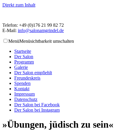
Direkt zum Inhalt
Telefon: +49 (0)176 21 99 82 72
E-Mail:
info@salonamgrindel.de
Menü
Menüsichtbarkeit umschalten
Startseite
Der Salon
Programm
Galerie
Der Salon empfiehlt
Freundeskreis
Spenden
Kontakt
Impressum
Datenschutz
Der Salon bei Facebook
Der Salon bei Instagram
»Übungen, jüdisch zu sein«