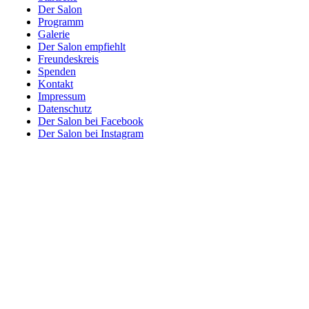
Der Salon
Programm
Galerie
Der Salon empfiehlt
Freundeskreis
Spenden
Kontakt
Impressum
Datenschutz
Der Salon bei Facebook
Der Salon bei Instagram