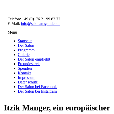
Direkt
zum
Inhalt
Telefon: +49 (0)176 21 99 82 72
E-Mail:
info@salonamgrindel.de
Menü
Menüsichtbarkeit
umschalten
Startseite
Der Salon
Programm
Galerie
Der Salon empfiehlt
Freundeskreis
Spenden
Kontakt
Impressum
Datenschutz
Der Salon bei Facebook
Der Salon bei Instagram
Itzik Manger, ein europäischer