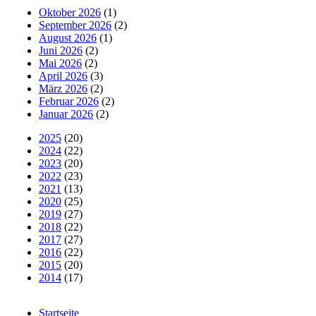
Oktober 2026
(1)
September 2026
(2)
August 2026
(1)
Juni 2026
(2)
Mai 2026
(2)
April 2026
(3)
März 2026
(2)
Februar 2026
(2)
Januar 2026
(2)
2025
(20)
2024
(22)
2023
(20)
2022
(23)
2021
(13)
2020
(25)
2019
(27)
2018
(22)
2017
(27)
2016
(22)
2015
(20)
2014
(17)
Startseite