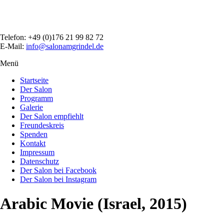
Direkt
zum
Inhalt
Telefon: +49 (0)176 21 99 82 72
E-Mail:
info@salonamgrindel.de
Menü
Menüsichtbarkeit
umschalten
Startseite
Der Salon
Programm
Galerie
Der Salon empfiehlt
Freundeskreis
Spenden
Kontakt
Impressum
Datenschutz
Der Salon bei Facebook
Der Salon bei Instagram
Arabic Movie (Israel, 2015)