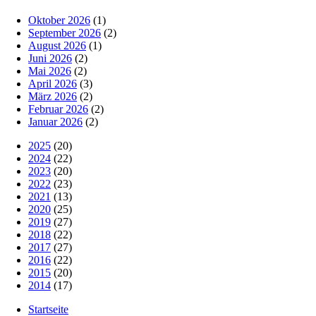
Oktober 2026
(1)
September 2026
(2)
August 2026
(1)
Juni 2026
(2)
Mai 2026
(2)
April 2026
(3)
März 2026
(2)
Februar 2026
(2)
Januar 2026
(2)
2025
(20)
2024
(22)
2023
(20)
2022
(23)
2021
(13)
2020
(25)
2019
(27)
2018
(22)
2017
(27)
2016
(22)
2015
(20)
2014
(17)
Startseite