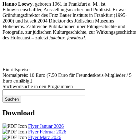
Hanno Loewy
, geboren 1961 in Frankfurt a. M., ist
Filmwissenschaftler, Ausstellungsmacher und Publizist. Er war
Gründungsdirektor des Fritz Bauer Instituts in Frankfurt (1995-
2000) und ist seit 2004 Direktor des Jüdischen Museums
Hohenems. Zahlreiche Publikationen über Filmgeschichte und
Fotografie, zur jüdischen Kulturgeschichte, zur Wirkungsgeschichte
des Holocaust – zuletzt
jukebox. jewkbox!.
Eintrittspreise:
Normalpreis: 10 Euro (7,50 Euro für Freundeskreis-Mitglieder / 5
Euro ermäßigt)
Stichwortsuche in den Programmen
Download
Flyer Januar 2026
Flyer Februar 2026
Flyer März 2026