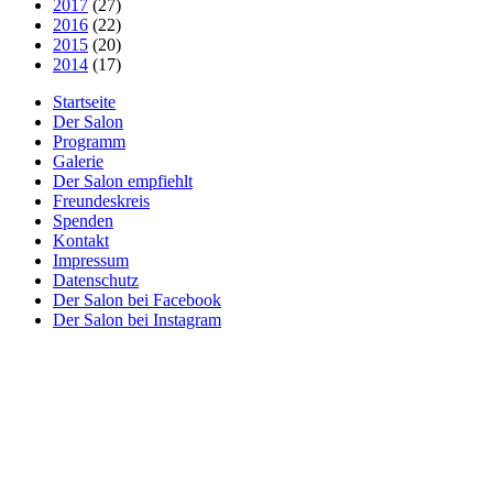
2017
(27)
2016
(22)
2015
(20)
2014
(17)
Startseite
Der Salon
Programm
Galerie
Der Salon empfiehlt
Freundeskreis
Spenden
Kontakt
Impressum
Datenschutz
Der Salon bei Facebook
Der Salon bei Instagram