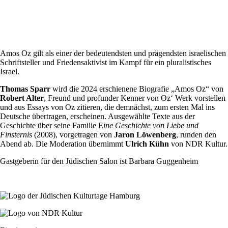
Amos Oz gilt als einer der bedeutendsten und prägendsten israelischen
Schriftsteller und Friedensaktivist im Kampf für ein pluralistisches
Israel.
Thomas Sparr
wird die 2024 erschienene Biografie „Amos Oz“ von
Robert Alter
, Freund und profunder Kenner von Oz‘ Werk vorstellen
und aus Essays von Oz zitieren, die demnächst, zum ersten Mal ins
Deutsche übertragen, erscheinen. Ausgewählte Texte aus der
Geschichte über seine Familie E
ine Geschichte von Liebe und
Finsternis
(2008), vorgetragen von
Jaron Löwenberg
, runden den
Abend ab. Die Moderation übernimmt
Ulrich Kühn
von NDR Kultur.
Gastgeberin für den Jüdischen Salon ist Barbara Guggenheim