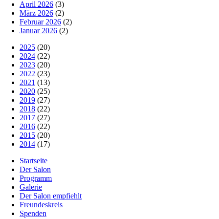
April 2026
(3)
März 2026
(2)
Februar 2026
(2)
Januar 2026
(2)
2025
(20)
2024
(22)
2023
(20)
2022
(23)
2021
(13)
2020
(25)
2019
(27)
2018
(22)
2017
(27)
2016
(22)
2015
(20)
2014
(17)
Startseite
Der Salon
Programm
Galerie
Der Salon empfiehlt
Freundeskreis
Spenden