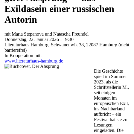
Exildasein einer russischen
Autorin
mit Maria Stepanova und Natascha Freundel
Donnerstag, 22. Januar 2026 - 19:30
Literaturhaus Hamburg, Schwanenwik 38, 22087 Hamburg (nicht
barrierefrei)
In Kooperation mit:
www.literaturhaus-hamburg.de
Die Geschichte
spielt im Sommer
2023, als d
ie
Schriftstellerin M.,
seit einigen
Monaten im
europäischen Exil,
ins Nachbarland
aufbricht – ein
Festival hat sie zu
Lesungen
eingeladen. Die