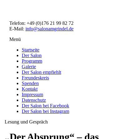
Direkt
zum
Inhalt
Telefon: +49 (0)176 21 99 82 72
E-Mail:
info@salonamgrindel.de
Menü
Menüsichtbarkeit
umschalten
Startseite
Der Salon
Programm
Galerie
Der Salon empfiehlt
Freundeskreis
Spenden
Kontakt
Impressum
Datenschutz
Der Salon bei Facebook
Der Salon bei Instagram
Lesung und Gespräch
„Der Absprung“ – das