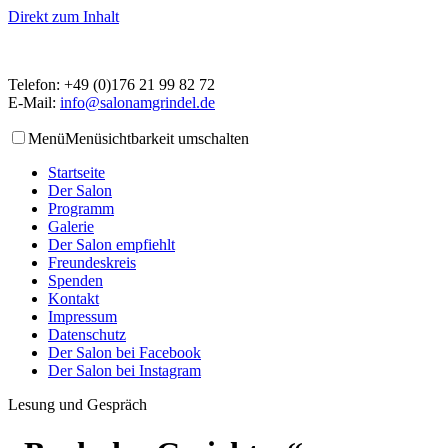
Direkt zum Inhalt
Telefon: +49 (0)176 21 99 82 72
E-Mail:
info@salonamgrindel.de
Menü
Menüsichtbarkeit umschalten
Startseite
Der Salon
Programm
Galerie
Der Salon empfiehlt
Freundeskreis
Spenden
Kontakt
Impressum
Datenschutz
Der Salon bei Facebook
Der Salon bei Instagram
Lesung und Gespräch