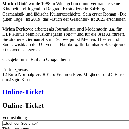
Marko Dinić
wurde 1988 in Wien geboren und verbrachte seine
Kindheit und Jugend in Belgrad. Er studierte in Salzburg
Germanistik und jüdische Kulturgeschichte. Sein erster Roman »Die
guten Tage« ist 2019, das »Buch der Gesichter« ist 2025 erschienen.
Vivian Perkovic
arbeitet als Journalistin und Moderatorin u.a. für
DLF Kultur beim Musikmagazin
Tonart
und für die 3sat
Kulturzeit
.
Sie studierte Germanistik mit Schwerpunkt Medien, Theater und
Südslawistik an der Universität Hamburg. Ihr familiärer Background
ist slowenisch-serbisch.
Gastgeberin ist Barbara Guggenheim
Eintrittspreise:
12 Euro Normalpreis, 8 Euro Freundeskreis-Mitglieder und 5 Euro
ermäßigte Karten
Online-Ticket
Online-Ticket
Veranstaltung
Ticketnummer