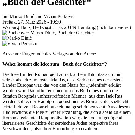
„Buch der Gesichter“
mit Marko Dinić und Vivian Perkovic
Freitag, 27. März 2026 - 19:30
Warburg-Haus, Heilwigstr. 116, 20149 Hamburg (nicht barrierefrei)
Aus einer Fragerunde des Verlages an den Autor:
Woher kommt die Idee zum „Buch der Gesichter“?
Die Idee für den Roman geht zurück auf ein Bild, das sich mir
zeigte, als ich zum ersten Mal las, dass Serbien eines der ersten
Länder Europas war, das von den Nazis für „judenfrei“ erklärt
worden war. Daraufhin erschien mir das Bild eines durch die
Straßen Beograds umherstreifenden Mannes, aus dem Isak Ras
werden sollte, der Hauptprotagonist meines Romans, der vielleicht
letzte Jude von Beograd, wie einmal geschrieben steht. Aus diesem
Bild erwuchs die Idee zu einer Erzählung, die sich alsbald zu einem
Roman ausdehnte. Hauptmotivation war, die noch ungenügend
literarisierte Geschichte der serbischen Juden respektive ihres
Verschwindens, also ihrer Ermordung zu erzählen.